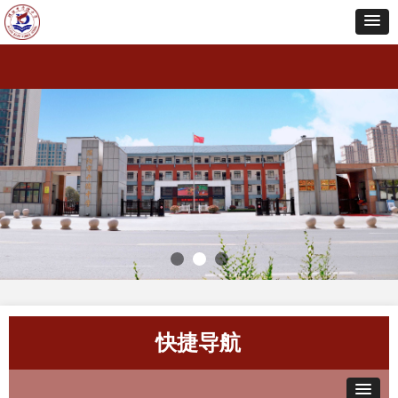
网站首页
学校概况
校园动态
学生天地
特色教育
教师风采
教学教研
党建之窗
学校
网站首页
学校概况
校园动态
学生天地
特色教育
教师风采
教学教研
党建之窗
学校
快捷导航