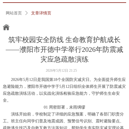
网站首页
ꄲ
文章详情页
筑牢校园安全防线 生命教育护航成长
——濮阳市开德中学举行2026年防震减
灾应急疏散演练
2026年5月12日
21:25
2026年5月12日是我国第18个全国防灾减灾日。为全面提升师生应
急避险能力，濮阳市开德中学于5月12日组织全体师生开展了防震减灾
应急疏散演练活动，以实战化演练检验应急能力，守护师生生命安
全。
01 周密部署，未雨绸缪
演练开始前，学校制定了详细的应急预案，明确了各部门职责分
工。班主任向同学们普及地震成因、预警信号识别、震时避险要点、
疏散逃生技巧及自救互救方法等知识，帮助学生夯实防灾减灾理论基