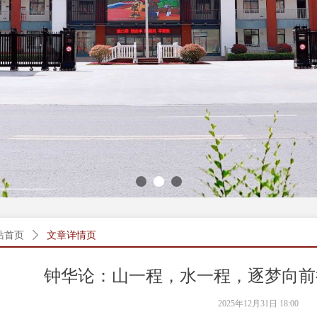
站首页
ꄲ
文章详情页
钟华论：山一程，水一程，逐梦向前行
2025年12月31日
18:00