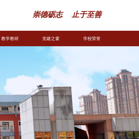
崇德砺志 止于至善
教学教研
党建之窗
学校荣誉
教学教研
党建之窗
学校荣誉